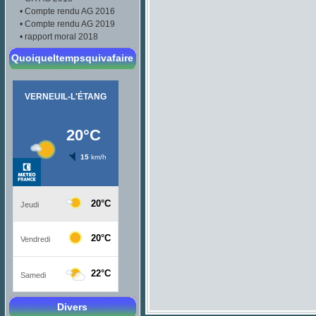
•
Compte rendu AG 2016
•
Compte rendu AG 2019
•
rapport moral 2018
Quoiqueltempsquivafaire
Divers