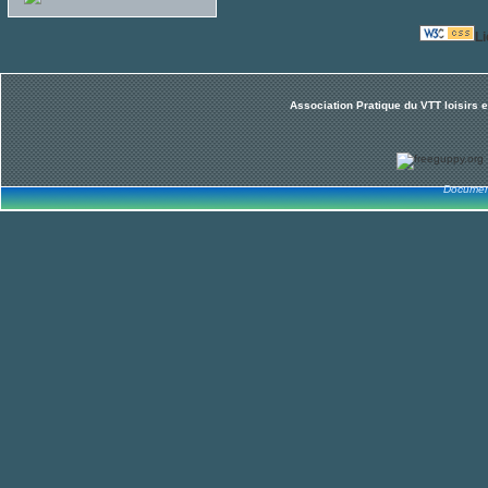
L
Association Pratique du VTT loisirs 
Documen