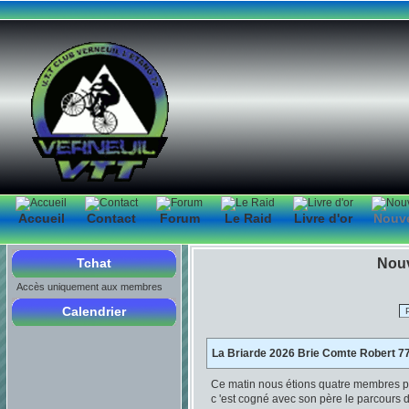
Accueil
Contact
Forum
Le Raid
Livre d'or
Nouv
Tchat
Nouv
Accès uniquement aux membres
Calendrier
La Briarde 2026 Brie Comte Robert 7
Ce matin nous étions quatre membres 
c 'est cogné avec son père le parcours