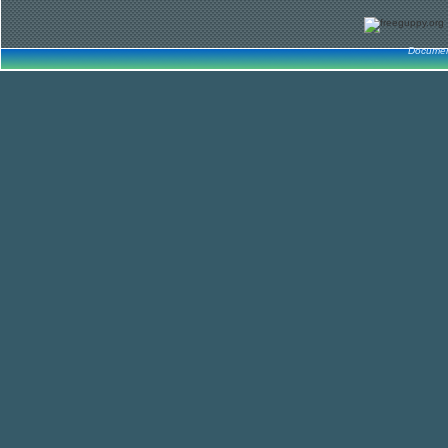
Documen