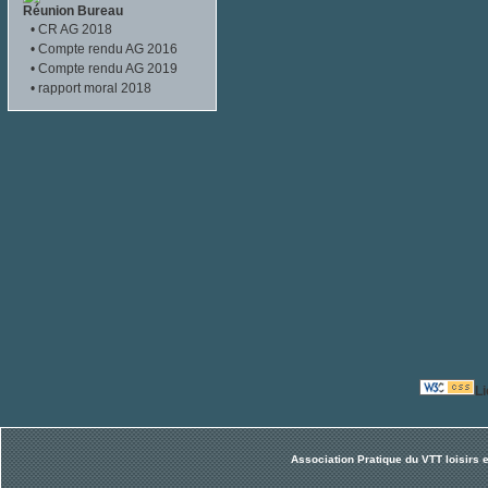
Réunion Bureau
•
CR AG 2018
•
Compte rendu AG 2016
•
Compte rendu AG 2019
•
rapport moral 2018
L
Association Pratique du VTT loisirs 