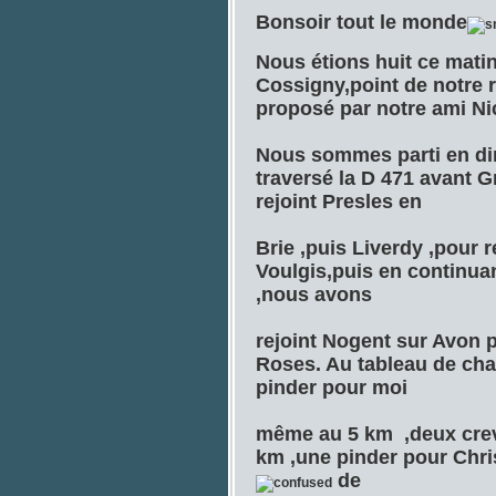
Bonsoir tout le monde
Nous étions huit ce mati
Cossigny,point de notre r
proposé par notre ami Ni
Nous sommes parti en dire
traversé la D 471 avant G
rejoint Presles en
Brie ,puis Liverdy ,pour 
Voulgis,puis en continuan
,nous avons
rejoint Nogent sur Avon 
Roses. Au tableau de cha
pinder pour moi
même au 5 km ,deux creva
km ,une pinder pour Chri
de