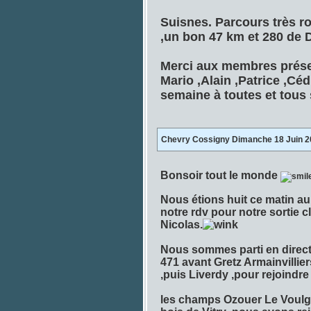
Suisnes. Parcours très 
,un bon 47 km et 280 de 
Merci aux membres présen
Mario ,Alain ,Patrice ,Cé
semaine à toutes et tous
Chevry Cossigny Dimanche 18 Juin 2
Bonsoir tout le monde
Nous étions huit ce matin a
notre rdv pour notre sortie 
Nicolas.
Nous sommes parti en directi
471 avant Gretz Armainvillie
,puis Liverdy ,pour rejoindre
les champs Ozouer Le Voulgi