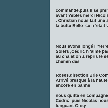
commande,puis il se pr
avant Yebles merci Nicola
. Christian nous fait une
la butte Bello ce n 'était
Nous avons longé l 'Yerr
Solers ,Cédric n 'aime pas
au chalet on a repris le s
chemin des
Roses,direction Brie Com
Arrivé presque à la haute
encore en panne
nous quitte en compagnie
Cédric ,puis Nicolas nou
longeant Grisy